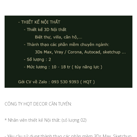
CÔNG TY HQT DECOR CẦN TUYỂN:
* Nhân viên thiết kế Nội thất: (số lượng 02)
- Yêu cầu sử dụng thành thạo các phần mềm 3Ds Max, Sketchup,