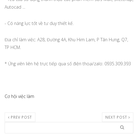
Autocad ...
- Có năng lực tốt về tư duy thiết kế.
Địa chỉ làm việc: A28, Đường 4A, Khu Him Lam, P Tân Hưng, Q7,
TP HCM.
* Ứng viên liên hệ trực tiếp qua số điện thoại/zalo: 0935.309.393
Cơ hội việc làm
PREV POST
NEXT POST
Search