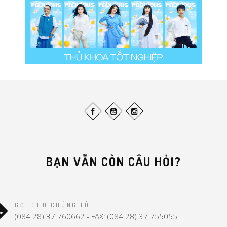
BẠN VẪN CÒN CÂU HỎI?
GỌI CHO CHÚNG TÔI
(084.28) 37 760662 - FAX: (084.28) 37 755055