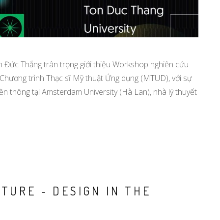
 Đức Thắng trân trọng giới thiệu Workshop nghiên cứu
n Chương trình Thạc sĩ Mỹ thuật Ứng dụng (MTUD), với sự
ền thông tại Amsterdam University (Hà Lan), nhà lý thuyết
TURE - DESIGN IN THE