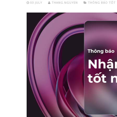
03 JULY
THANG.NGUYEN
THÔNG BÁO TỐT 