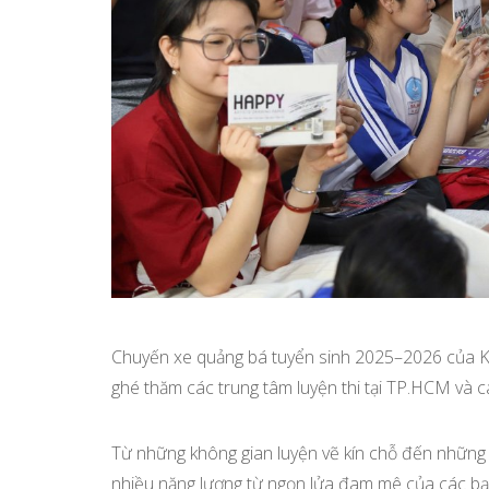
Chuyến xe quảng bá tuyển sinh 2025–2026 của K
ghé thăm các trung tâm luyện thi tại TP.HCM và c
Từ những không gian luyện vẽ kín chỗ đến những b
nhiều năng lượng từ ngọn lửa đam mê của các bạ