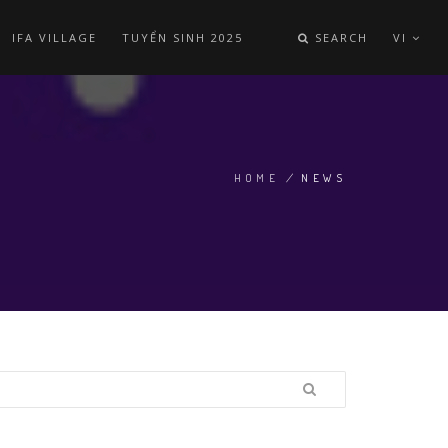
IFA VILLAGE
TUYỂN SINH 2025
SEARCH
VI
HOME
/
NEWS
BREADCRUMB
earch