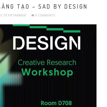
ÁNG TẠO – SAD BY DESIGN
C TẾ
VIETNAMESE
0 COMMENTS