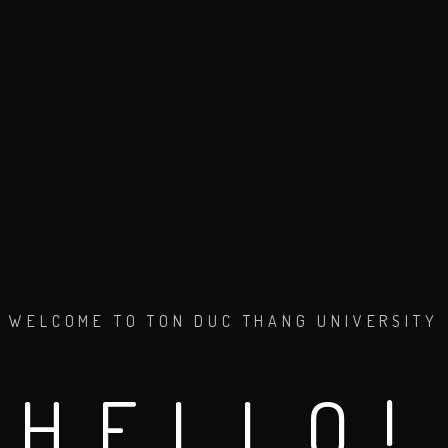
WELCOME TO TON DUC THANG UNIVERSITY
HELLO!