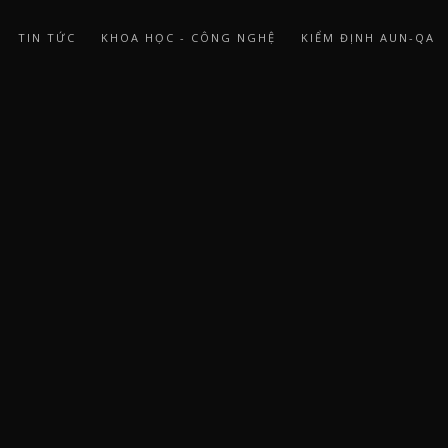
TIN TỨC
KHOA HỌC - CÔNG NGHỆ
KIỂM ĐỊNH AUN-QA