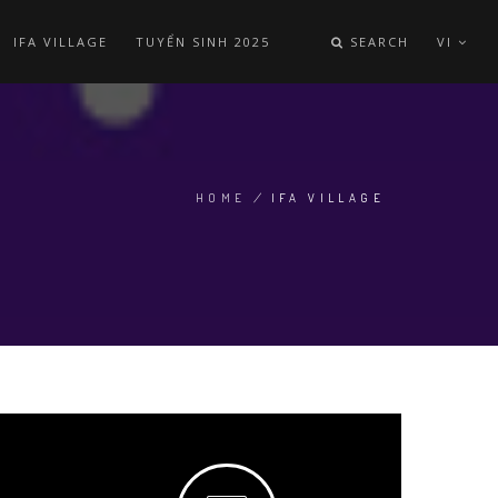
IFA VILLAGE
TUYỂN SINH 2025
SEARCH
VI
HOME
/
IFA VILLAGE
BREADCRUMB