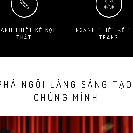
ÀNH THIẾT KẾ NỘI
NGÀNH THIẾT KẾ T
THẤT
TRANG
HÁ NGÔI LÀNG SÁNG TẠO
CHÚNG MÌNH