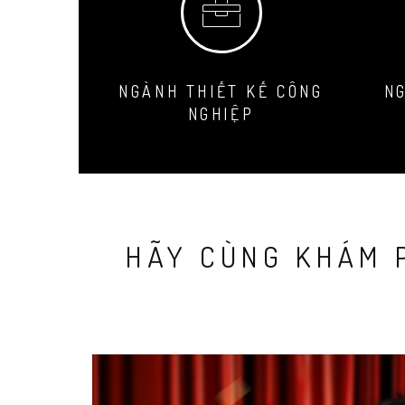
NGÀNH THIẾT KẾ CÔNG
NG
NGHIỆP
HÃY CÙNG KHÁM P