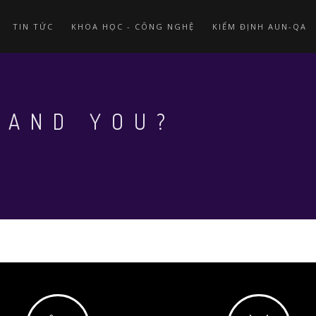
TIN TỨC
KHOA HỌC - CÔNG NGHỆ
KIỂM ĐỊNH AUN-QA
 AND YOU?