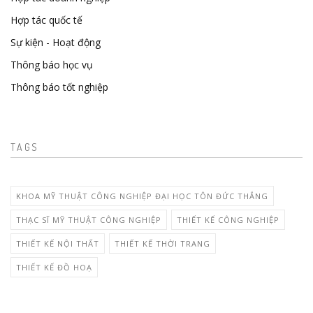
Hợp tác quốc tế
Sự kiện - Hoạt động
Thông báo học vụ
Thông báo tốt nghiệp
TAGS
KHOA MỸ THUẬT CÔNG NGHIỆP ĐẠI HỌC TÔN ĐỨC THẮNG
THẠC SĨ MỸ THUẬT CÔNG NGHIỆP
THIẾT KẾ CÔNG NGHIỆP
THIẾT KẾ NỘI THẤT
THIẾT KẾ THỜI TRANG
THIẾT KẾ ĐỒ HOẠ