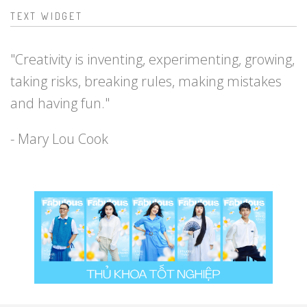
TEXT WIDGET
"Creativity is inventing, experimenting, growing,
taking risks, breaking rules, making mistakes
and having fun."
- Mary Lou Cook