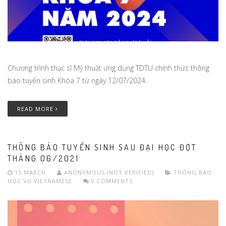
Chương trình thạc sĩ Mỹ thuật ứng dụng TDTU chính thức thông
báo tuyển sinh Khóa 7 từ ngày 12/07/2024.
READ MORE
THÔNG BÁO TUYỂN SINH SAU ĐẠI HỌC ĐỢT
THÁNG 06/2021
15 MARCH
ANONYMOUS (NOT VERIFIED)
THÔNG BÁO
HỌC VỤ
VIETNAMESE
0 COMMENTS