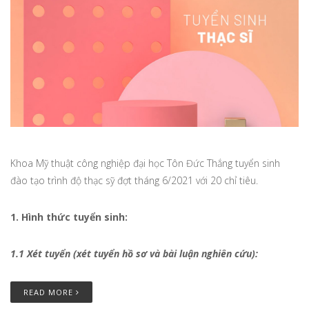
Khoa Mỹ thuật công nghiệp đại học Tôn Đức Thắng tuyển sinh
đào tạo trình độ thạc sỹ đợt tháng 6/2021 với 20 chỉ tiêu.
1. Hình thức tuyển sinh:
1.1 Xét tuyển (xét tuyển hồ sơ và bài luận nghiên cứu):
READ MORE