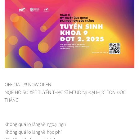
OFFICIALLY! NOW OPEN
NỘP HỒ SƠ XÉT TUYỂN THẠC SĨ MTUD tại ĐẠI HỌC TÔN ĐỨC
THẮNG
Không quá lo lắng về ngoại ngữ
Không quá lo lắng về học phí