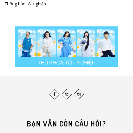
Thông báo tốt nghiệp
BẠN VẪN CÒN CÂU HỎI?