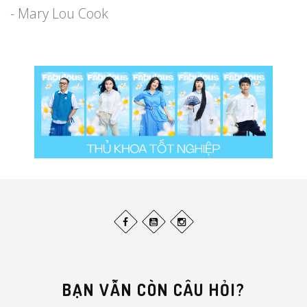
- Mary Lou Cook
BẠN VẪN CÒN CÂU HỎI?