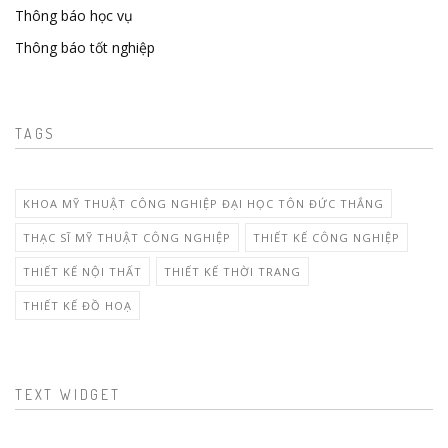
Thông báo học vụ
Thông báo tốt nghiệp
TAGS
KHOA MỸ THUẬT CÔNG NGHIỆP ĐẠI HỌC TÔN ĐỨC THẮNG
THẠC SĨ MỸ THUẬT CÔNG NGHIỆP
THIẾT KẾ CÔNG NGHIỆP
THIẾT KẾ NỘI THẤT
THIẾT KẾ THỜI TRANG
THIẾT KẾ ĐỒ HOẠ
TEXT WIDGET