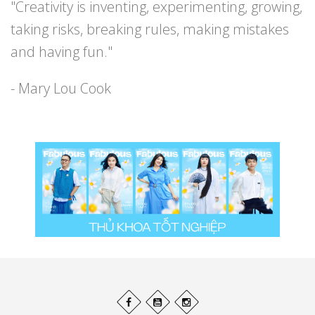
"Creativity is inventing, experimenting, growing,
taking risks, breaking rules, making mistakes
and having fun."
- Mary Lou Cook