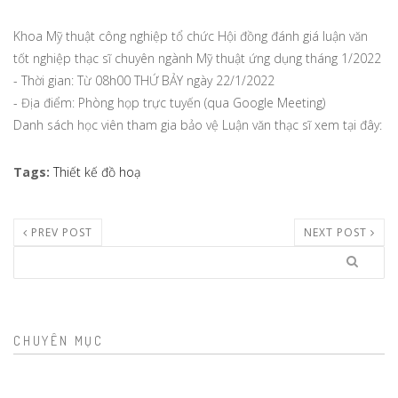
Khoa Mỹ thuật công nghiệp tổ chức Hội đồng đánh giá luận văn
tốt nghiệp thạc sĩ chuyên ngành Mỹ thuật ứng dụng tháng 1/2022
- Thời gian: Từ 08h00 THỨ BẢY ngày 22/1/2022
- Địa điểm: Phòng họp trực tuyến (qua Google Meeting)
Danh sách học viên tham gia bảo vệ Luận văn thạc sĩ xem tại đây:
Tags
:
Thiết kế đồ hoạ
PREV POST
NEXT POST
Search
CHUYÊN MỤC