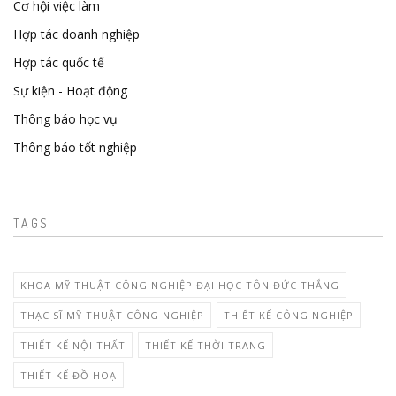
Cơ hội việc làm
Hợp tác doanh nghiệp
Hợp tác quốc tế
Sự kiện - Hoạt động
Thông báo học vụ
Thông báo tốt nghiệp
TAGS
KHOA MỸ THUẬT CÔNG NGHIỆP ĐẠI HỌC TÔN ĐỨC THẮNG
THẠC SĨ MỸ THUẬT CÔNG NGHIỆP
THIẾT KẾ CÔNG NGHIỆP
THIẾT KẾ NỘI THẤT
THIẾT KẾ THỜI TRANG
THIẾT KẾ ĐỒ HOẠ