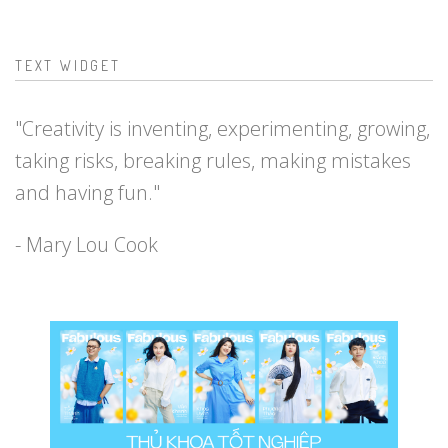
TEXT WIDGET
"Creativity is inventing, experimenting, growing,
taking risks, breaking rules, making mistakes
and having fun."
- Mary Lou Cook