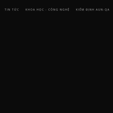
TIN TỨC
KHOA HỌC - CÔNG NGHỆ
KIỂM ĐỊNH AUN-QA