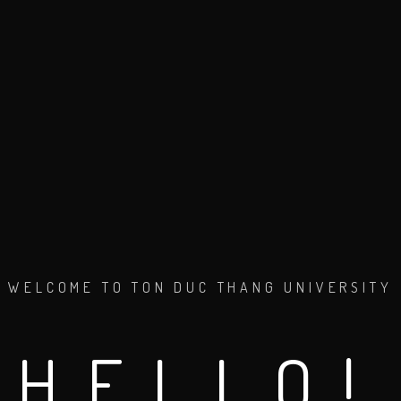
WELCOME TO TON DUC THANG UNIVERSITY
HELLO!