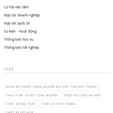
Cơ hội việc làm
Hợp tác doanh nghiệp
Hợp tác quốc tế
Sự kiện - Hoạt động
Thông báo học vụ
Thông báo tốt nghiệp
TAGS
KHOA MỸ THUẬT CÔNG NGHIỆP ĐẠI HỌC TÔN ĐỨC THẮNG
THẠC SĨ MỸ THUẬT CÔNG NGHIỆP
THIẾT KẾ CÔNG NGHIỆP
THIẾT KẾ NỘI THẤT
THIẾT KẾ THỜI TRANG
THIẾT KẾ ĐỒ HOẠ