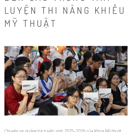
LUYỆN THI NĂNG KHIẾU
MỸ THUẬT
Chuyến xe quảng bá tuyển sinh 2025–2026 của Khoa Mỹ thuật