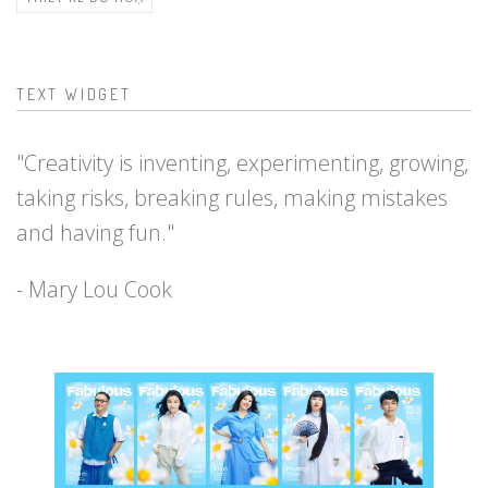
TEXT WIDGET
"Creativity is inventing, experimenting, growing,
taking risks, breaking rules, making mistakes
and having fun."
- Mary Lou Cook